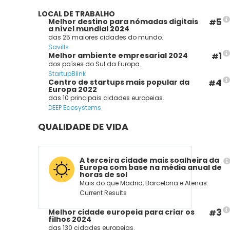
LOCAL DE TRABALHO
5
Melhor destino para nómadas digitais
#
a nível mundial 2024
das 25 maiores cidades do mundo.
Savills
1
Melhor ambiente empresarial 2024
#
dos países do Sul da Europa.
StartupBlink
4
Centro de startups mais popular da
#
Europa 2022
das 10 principais cidades europeias.
DEEP Ecosystems
QUALIDADE DE VIDA
A terceira cidade mais soalheira da
Europa com base na média anual de
horas de sol
Mais do que Madrid, Barcelona e Atenas.
Current Results
3
Melhor cidade europeia para criar os
#
filhos 2024
das 130 cidades europeias.