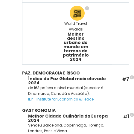
World Travel
Awards
Melhor
destino
urbano do
mundo em
termos de
património
2024
PAZ, DEMOCRACIA E RISCO
7
Índice de Paz Global mais elevado
#
2024
de 163 países a nível mundial (superior à
Dinamarca, Canadá e Austrália).
IEP - Institute for Economics & Peace
GASTRONOMIA
1
Melhor Cidade Culinária da Europa
#
2024
Venceu Barcelona, Copenhaga, Florença,
Londres, Paris e Viena.