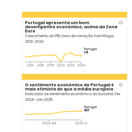
Portugal apresenta um bom
desempenho económico, acima da Zona
Euro
Crescimento do PIB, taxa de variação homóloga,
2013-2024.
Portugal
1,9
2014
2016
2018
2020
2022
2024
O sentimento económico de Portugal é
mais otimista do que a média europeia
Indicador de sentimento económico do Eurostat, Fev
2024-Jan 2025.
Portugal
107
2024-08
2024-12