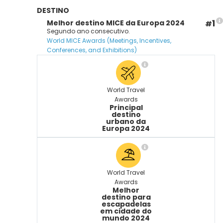
DESTINO
1
Melhor destino MICE da Europa 2024
#
Segundo ano consecutivo.
World MICE Awards (Meetings, Incentives,
Conferences, and Exhibitions)
World Travel
Awards
Principal
destino
urbano da
Europa 2024
World Travel
Awards
Melhor
destino para
escapadelas
em cidade do
mundo 2024